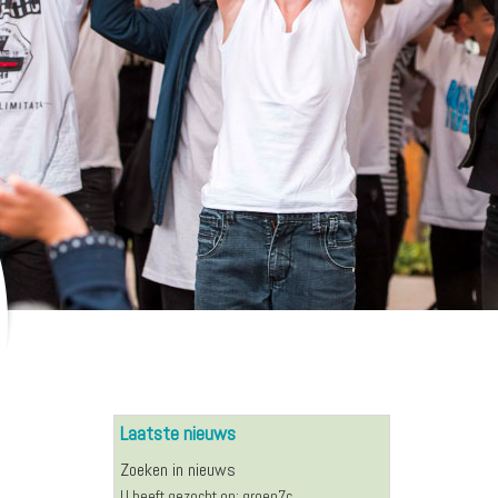
Laatste nieuws
Zoeken in nieuws
U heeft gezocht op: groep7c