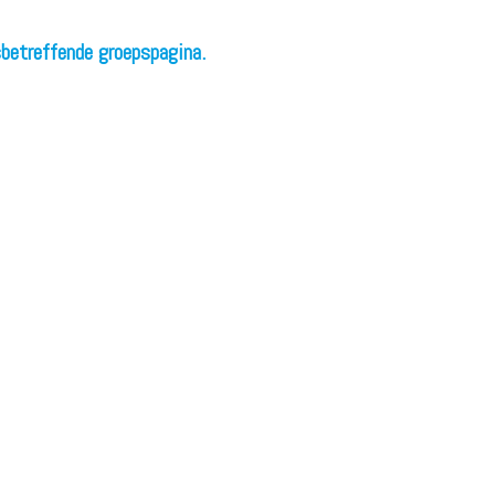
sbetreffende groepspagina.