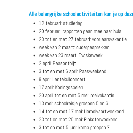
Alle belangrijke schoolactiviteiten kun je op de
12 februari: studiedag
20 februari: rapporten gaan mee naar huis
23 tot en met 27 februari: voorjaarsvakantie
week van 2 maart: oudergesprekken
week van 23 maart: Twiskeweek
2 april: Paasontbijt
3 tot en met 6 april: Paasweekend
8 april: Lentekuilconcert
17 april: Koningsspelen
20 april tot en met 5 mei: meivakantie
13 mei: schoolreisje groepen 5 en 6
14 tot en met 17 mei: Hemelvaartweekend
23 tot en met 25 mei: Pinksterweekend
3 tot en met 5 juni: kamp groepen 7