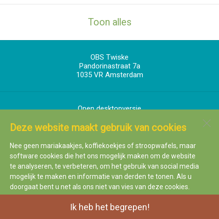
Toon alles
OBS Twiske
Pandorinastraat 7a
1035 VR
Amsterdam
Open desktopversie
Deze website maakt gebruik van cookies
SdH Vormgeving |
Ziber DS4
Nee geen mariakaakjes, koffiekoekjes of stroopwafels, maar
software cookies die het ons mogelijk maken om de website
te analyseren, te verbeteren, om het gebruik van social media
mogelijk te maken en informatie van derden te tonen. Als u
doorgaat bent u net als ons niet van vies van deze cookies.
Ik heb het begrepen!