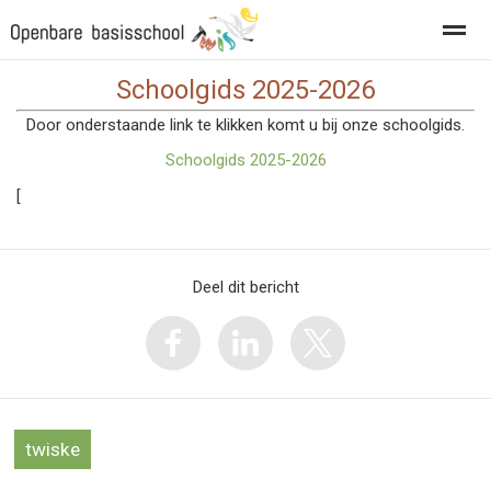
Schoolgids 2025-2026
Privacy
Vacatures
Door onderstaande link te klikken komt u bij onze schoolgids.
Schoolgids 2025-2026
Home
Foto's
Zoeken
[
Deel dit bericht
twiske