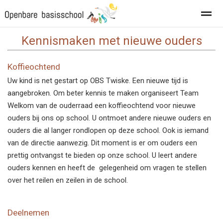
Kennismaken met nieuwe ouders
Privacy
Vacatures
Koffieochtend
Home
Foto's
Zoeken
Uw kind is net gestart op OBS Twiske. Een nieuwe tijd is
aangebroken. Om beter kennis te maken organiseert Team
Welkom van de ouderraad een koffieochtend voor nieuwe
ouders bij ons op school. U ontmoet andere nieuwe ouders en
ouders die al langer rondlopen op deze school. Ook is iemand
van de directie aanwezig. Dit moment is er om ouders een
prettig ontvangst te bieden op onze school. U leert andere
ouders kennen en heeft de gelegenheid om vragen te stellen
over het reilen en zeilen in de school.
Deelnemen