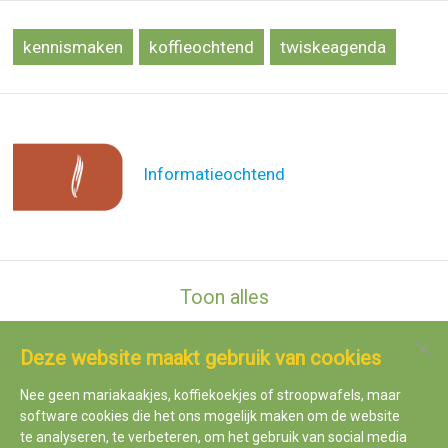
kennismaken
koffieochtend
twiskeagenda
Informatieochtend
Toon alles
Deze website maakt gebruik van cookies
OBS Twiske
Pandorinastraat 7a
Nee geen mariakaakjes, koffiekoekjes of stroopwafels, maar
1035 VR
Amsterdam
software cookies die het ons mogelijk maken om de website
te analyseren, te verbeteren, om het gebruik van social media