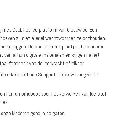
 met Cool: het leerplatform van Cloudwise. Een
 hoeven zij niet allerlei wachtwoorden te onthouden,
in te loggen. Dit kan ook met plaatjes. De kinderen
t van al hun digitale materialen en krijgen na het
aal feedback van de leerkracht of elkaar.
 de rekenmethode Snappet. De verwerking vindt
ren hun chromebook voor het verwerken van leerstof
ties.
 onze kinderen goed in de gaten.