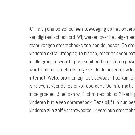
ICT is bij ons op school een toevoeging op het onderwi
een digitaal schoolbord. Wij werken over het algemee
maar voegen chromebooks toe aan de lessen. De ch
kinderen extra uitdaging te bieden, maar ook voor ex
In alle groepen wordt op verschilllende manieren gew
worden de chromebooks ingezet. In de bovenbouw ler
internet. Welke bronnen zijn betrouwbaar, hoe kun je 
is relevant voor de les en/of opdracht. De informatie
In de groepen 3 hebben wij 1 chromebook op 2 leerling
kinderen hun eigen chromebook. Deze blijft in hun be
kinderen zijn zelf verantwoordelijk voor hun chromeb