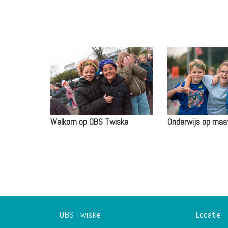
Welkom op OBS Twiske
Onderwijs op maa
OBS Twiske
Locatie