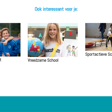
Ook interessant voor je:
Sportactieve Sc
t
Vreedzame School