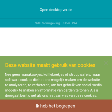
Open desktopversie
SdH Vormgeving |
Ziber DS4
Deze website maakt gebruik van cookies
Nee geen mariakaakjes, koffiekoekjes of stroopwafels, maar
software cookies die het ons mogelijk maken om de website
te analyseren, te verbeteren, om het gebruik van social media
mogelijk te maken en informatie van derden te tonen. Als u
doorgaat bent u net als ons niet van vies van deze cookies.
Ik heb het begrepen!